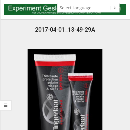
Skip
to
content
Navigation
Menu
2017-04-01_13-49-29A