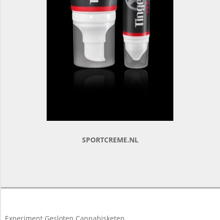
SPORTCREME.NL
2017-
04-
01
Experiment Gesloten Cannabisketen