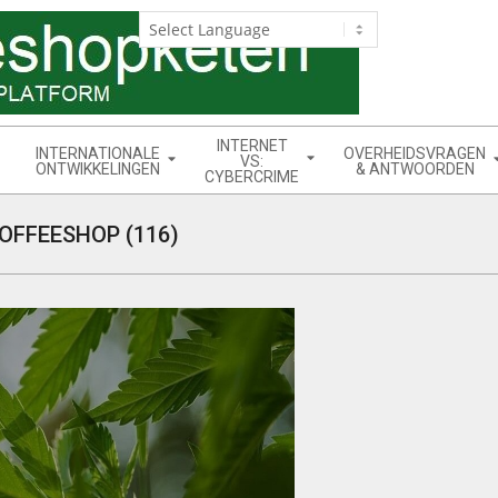
INTERNET
INTERNATIONALE
OVERHEIDSVRAGEN
VS:
ONTWIKKELINGEN
& ANTWOORDEN
CYBERCRIME
OFFEESHOP (116)