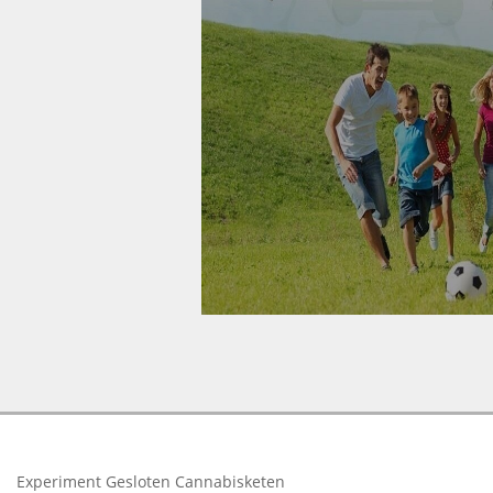
2018-
03-
19
Experiment Gesloten Cannabisketen