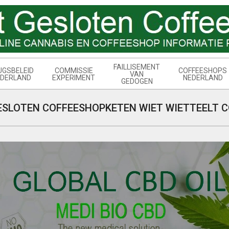
FAILLISEMENT
UGSBELEID
COMMISSIE
COFFEESHOPS
VAN
DERLAND
EXPERIMENT
NEDERLAND
GEDOGEN
ESLOTEN COFFEESHOPKETEN WIET WIETTEELT C