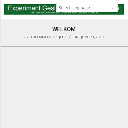
Skip
to
content
Navigation
Menu
WELKOM
BY:
EXPERIMENT PROJECT
ON:
JUNE 23, 2018