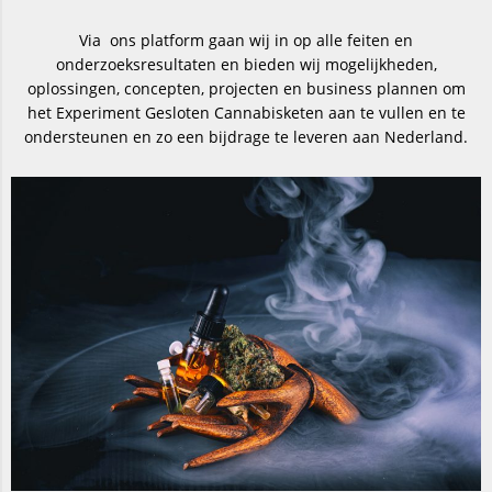
Via ons platform gaan wij in op alle feiten en
onderzoeksresultaten en bieden wij mogelijkheden,
oplossingen, concepten, projecten en business plannen om
het Experiment Gesloten Cannabisketen aan te vullen en te
ondersteunen en zo een bijdrage te leveren aan Nederland.