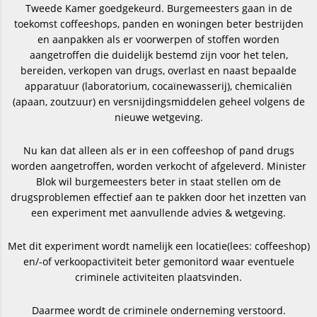
Tweede Kamer goedgekeurd. Burgemeesters gaan in de
toekomst coffeeshops, panden en woningen beter bestrijden
en aanpakken als er voorwerpen of stoffen worden
aangetroffen die duidelijk bestemd zijn voor het telen,
bereiden, verkopen van drugs, overlast en naast bepaalde
apparatuur (laboratorium, cocaïnewasserij), chemicaliën
(apaan, zoutzuur) en versnijdingsmiddelen geheel volgens de
nieuwe wetgeving.
Nu kan dat alleen als er in een coffeeshop of pand drugs
worden aangetroffen, worden verkocht of afgeleverd. Minister
Blok wil burgemeesters beter in staat stellen om de
drugsproblemen effectief aan te pakken door het inzetten van
een experiment met aanvullende advies & wetgeving.
Met dit experiment wordt namelijk een locatie(lees: coffeeshop)
en/-of verkoopactiviteit beter gemonitord waar eventuele
criminele activiteiten plaatsvinden.
Daarmee wordt de criminele onderneming verstoord.