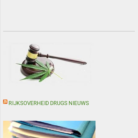
2018-
06-
23
RIJKSOVERHEID DRUGS NIEUWS