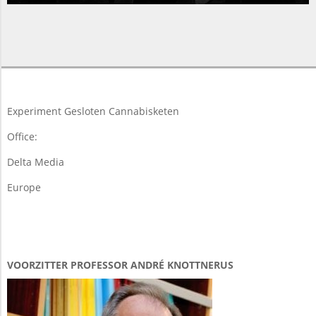
2015-
05-
18
Experiment Gesloten Cannabisketen
Office:
Delta Media
Europe
VOORZITTER PROFESSOR ANDRÉ KNOTTNERUS