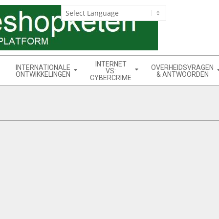
INTERNET
INTERNATIONALE
OVERHEIDSVRAGEN
VS:
ONTWIKKELINGEN
& ANTWOORDEN
CYBERCRIME