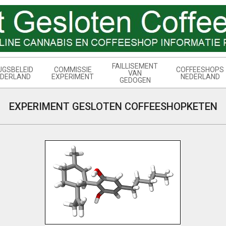
FAILLISEMENT
UGSBELEID
COMMISSIE
COFFEESHOPS
VAN
DERLAND
EXPERIMENT
NEDERLAND
GEDOGEN
EXPERIMENT GESLOTEN COFFEESHOPKETEN