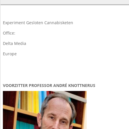
02-
05
Experiment Gesloten Cannabisketen
Office:
Delta Media
Europe
VOORZITTER PROFESSOR ANDRÉ KNOTTNERUS