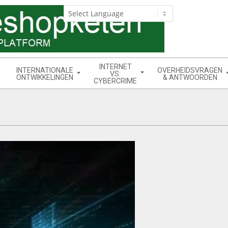
INTERNET
INTERNATIONALE
OVERHEIDSVRAGEN
VS:
ONTWIKKELINGEN
& ANTWOORDEN
CYBERCRIME