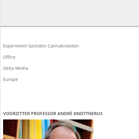
2018-
03-
20
Experiment Gesloten Cannabisketen
Office:
Delta Media
Europe
VOORZITTER PROFESSOR ANDRÉ KNOTTNERUS