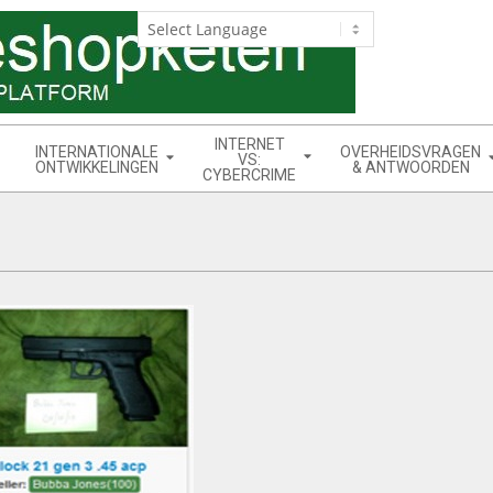
INTERNET
INTERNATIONALE
OVERHEIDSVRAGEN
VS:
ONTWIKKELINGEN
& ANTWOORDEN
CYBERCRIME