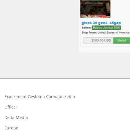
2018-
03-
26
Experiment Gesloten Cannabisketen
Office:
Delta Media
Europe