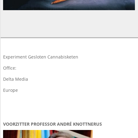
2018-
03-
26
Experiment Gesloten Cannabisketen
Office:
Delta Media
Europe
VOORZITTER PROFESSOR ANDRÉ KNOTTNERUS