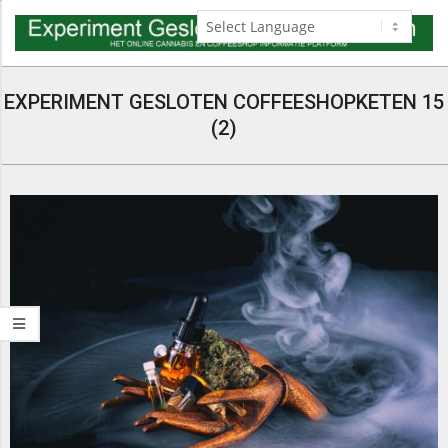
Skip
to
content
Navigation
Menu
EXPERIMENT GESLOTEN COFFEESHOPKETEN 15
(2)