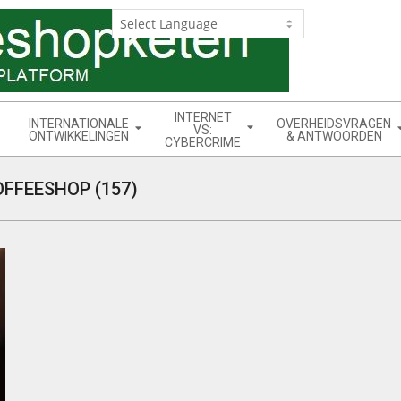
INTERNET
INTERNATIONALE
OVERHEIDSVRAGEN
VS:
ONTWIKKELINGEN
& ANTWOORDEN
CYBERCRIME
FFEESHOP (157)