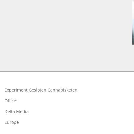
2018-
03-
24
Experiment Gesloten Cannabisketen
Office:
Delta Media
Europe