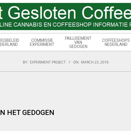
FAILLISEMENT
UGSBELEID
COMMISSIE
COFFEESHOPS
VAN
DERLAND
EXPERIMENT
NEDERLAND
GEDOGEN
BY:
EXPERIMENT PROJECT
ON:
MARCH 23, 2018
AN HET GEDOGEN