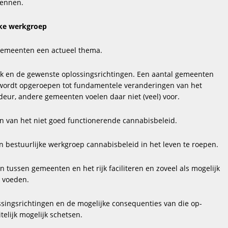
kennen.
jke werkgroep
gemeenten een actueel thema.
ek en de gewenste oplossingsrichtingen. Een aantal gemeenten
n wordt opgeroepen tot fundamentele veranderingen van het
eur, andere gemeenten voelen daar niet (veel) voor.
n van het niet goed functionerende cannabisbeleid.
bestuurlijke werkgroep cannabisbeleid in het leven te roepen.
tussen gemeenten en het rijk faciliteren en zoveel als mogelijk
k voeden.
singsrichtingen en de mogelijke consequenties van die op-
telijk mogelijk schetsen.