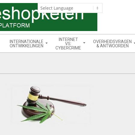
INTERNET
INTERNATIONALE
OVERHEIDSVRAGEN
VS:
ONTWIKKELINGEN
& ANTWOORDEN
CYBERCRIME