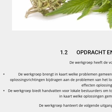
1.2 OPDRACHT EN
De werkgroep heeft de v
De werkgroep brengt in kaart welke problemen gemeent
oplossingsrichtingen bijdragen aan de problemen van het lo
effecten oplossin
De werkgroep biedt handvatten voor lokale bestuurders om to
in kaart welke oplossingen gem
De werkgroep hanteert de volgende uitgang