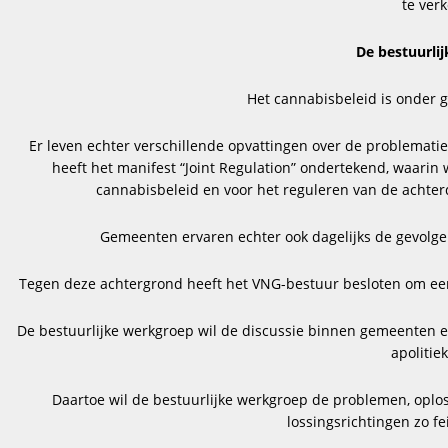
te ver
De bestuurli
Het cannabisbeleid is onder 
Er leven echter verschillende opvattingen over de problemati
heeft het manifest “Joint Regulation” ondertekend, waari
cannabisbeleid en voor het reguleren van de achterd
Gemeenten ervaren echter ook dagelijks de gevolge
Tegen deze achtergrond heeft het VNG-bestuur besloten om een 
De bestuurlijke werkgroep wil de discussie binnen gemeenten en 
apolitie
Daartoe wil de bestuurlijke werkgroep de problemen, oplos
lossingsrichtingen zo fei