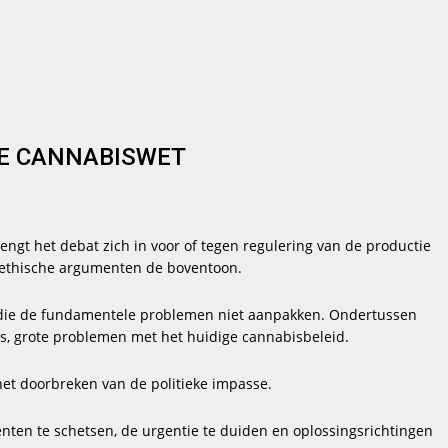
E CANNABISWET
engt het debat zich in voor of tegen regulering van de productie
 ethische argumenten de boventoon.
n die de fundamentele problemen niet aanpakken. Ondertussen
, grote problemen met het huidige cannabisbeleid.
 het doorbreken van de politieke impasse.
ten te schetsen, de urgentie te duiden en oplossingsrichtingen