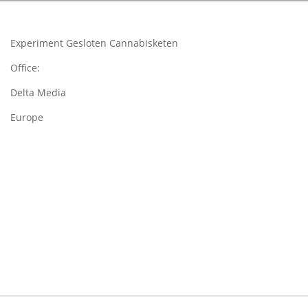
06-
07
Experiment Gesloten Cannabisketen
Office:
Delta Media
Europe