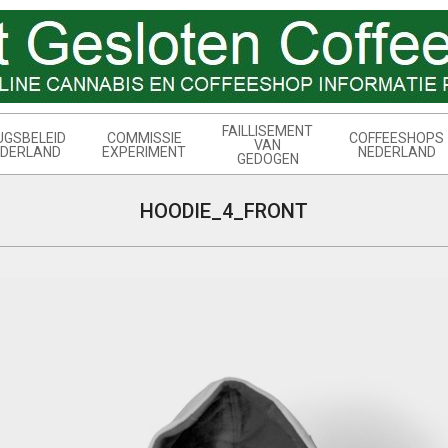
FAILLISEMENT
UGSBELEID
COMMISSIE
COFFEESHOPS
VAN
DERLAND
EXPERIMENT
NEDERLAND
GEDOGEN
HOODIE_4_FRONT