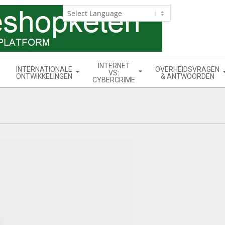
INTERNET
INTERNATIONALE
OVERHEIDSVRAGEN
VS:
ONTWIKKELINGEN
& ANTWOORDEN
CYBERCRIME