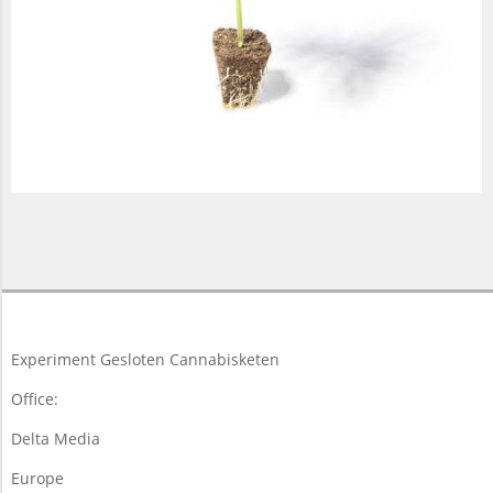
2018-
03-
19
Experiment Gesloten Cannabisketen
Office:
Delta Media
Europe