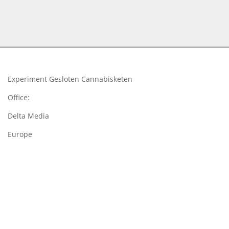
2018-
03-
19
Experiment Gesloten Cannabisketen
Office:
Delta Media
Europe