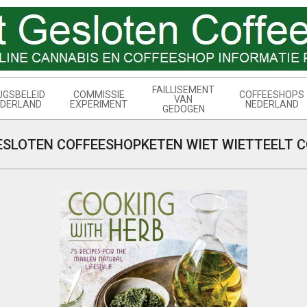
FAILLISEMENT
UGSBELEID
COMMISSIE
COFFEESHOPS
VAN
DERLAND
EXPERIMENT
NEDERLAND
GEDOGEN
ESLOTEN COFFEESHOPKETEN WIET WIETTEELT C