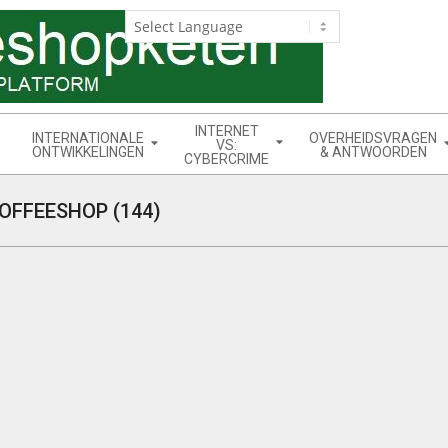
INTERNET
INTERNATIONALE
OVERHEIDSVRAGEN
VS:
ONTWIKKELINGEN
& ANTWOORDEN
CYBERCRIME
OFFEESHOP (144)