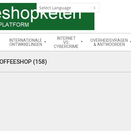
INTERNET
INTERNATIONALE
OVERHEIDSVRAGEN
VS:
ONTWIKKELINGEN
& ANTWOORDEN
CYBERCRIME
OFFEESHOP (158)