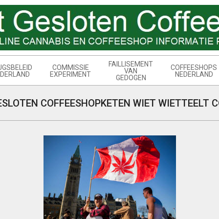
FAILLISEMENT
UGSBELEID
COMMISSIE
COFFEESHOPS
VAN
DERLAND
EXPERIMENT
NEDERLAND
GEDOGEN
ESLOTEN COFFEESHOPKETEN WIET WIETTEELT C