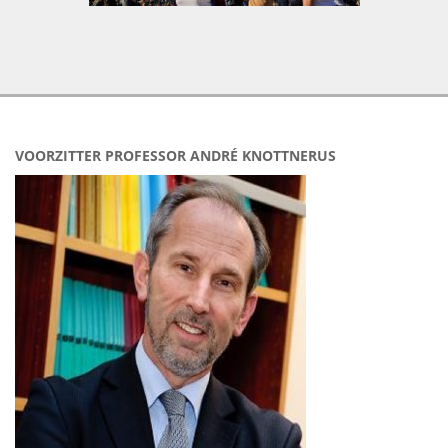
VOORZITTER PROFESSOR ANDRÉ KNOTTNERUS