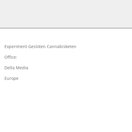
2018-
03-
19
Experiment Gesloten Cannabisketen
Office:
Delta Media
Europe