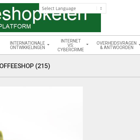
INTERNET
INTERNATIONALE
OVERHEIDSVRAGEN
VS:
ONTWIKKELINGEN
& ANTWOORDEN
CYBERCRIME
OFFEESHOP (215)