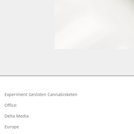
2018-
03-
19
Experiment Gesloten Cannabisketen
Office:
Delta Media
Europe