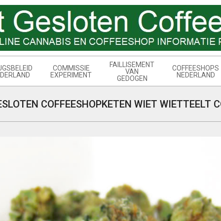
FAILLISEMENT
UGSBELEID
COMMISSIE
COFFEESHOPS
VAN
DERLAND
EXPERIMENT
NEDERLAND
GEDOGEN
ESLOTEN COFFEESHOPKETEN WIET WIETTEELT C