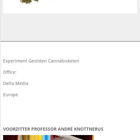
2018-
03-
19
Experiment Gesloten Cannabisketen
Office:
Delta Media
Europe
VOORZITTER PROFESSOR ANDRÉ KNOTTNERUS