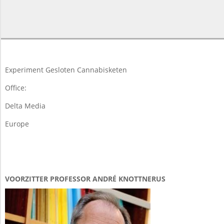
2018-
03-
19
Experiment Gesloten Cannabisketen
Office:
Delta Media
Europe
VOORZITTER PROFESSOR ANDRÉ KNOTTNERUS