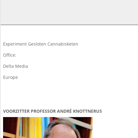
2018-
03-
19
Experiment Gesloten Cannabisketen
Office:
Delta Media
Europe
VOORZITTER PROFESSOR ANDRÉ KNOTTNERUS