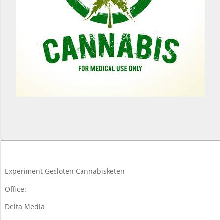
2018-
03-
19
Experiment Gesloten Cannabisketen
Office:
Delta Media