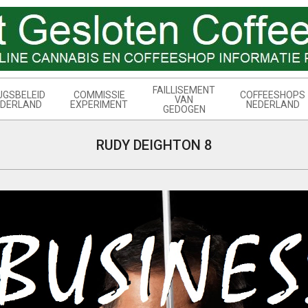
FAILLISEMENT
UGSBELEID
COMMISSIE
COFFEESHOPS
VAN
DERLAND
EXPERIMENT
NEDERLAND
GEDOGEN
RUDY DEIGHTON 8